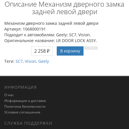
Описание Механизм дверного замка
задней левой двери
Механизм дверного замка задней левой двери
Артикул: 1068000191
Подходит к автомобилям: Geely: SC7, Vision.
Оригинальное название: LR DOOR LOCK ASSY.
2 258 ₽
В корзину
Теги:
SC7
,
Vision
,
Geely
ИНФОРМАЦИЯ
О нас
Информация о доставке
Политика безопасности
Условия соглашения
СЛУЖБА ПОДДЕРЖКИ