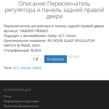
Описание Переключатель
регулятора и панель задней правой
двери
Переключатель регулятора и панель задней правой двери
Артикул: 106800017800601
Подходит к автомобилям: Geely: SC7, Vision.
Оригинальное название: RR DOOR GLASS REGULATOR
SWITCH & PANEL ASSY.
Спецификация: BLACK
1 ₽
В корзину
Теги:
SC7
,
Vision
,
Geely
ИНФОРМАЦИЯ
О нас
Информация о доставке
Политика безопасности