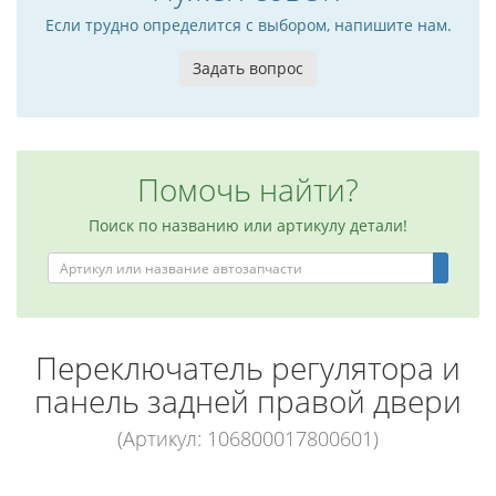
Если трудно определится с выбором, напишите нам.
Задать вопрос
Помочь найти?
Поиск по названию или артикулу детали!
Переключатель регулятора и
панель задней правой двери
(Артикул: 106800017800601)