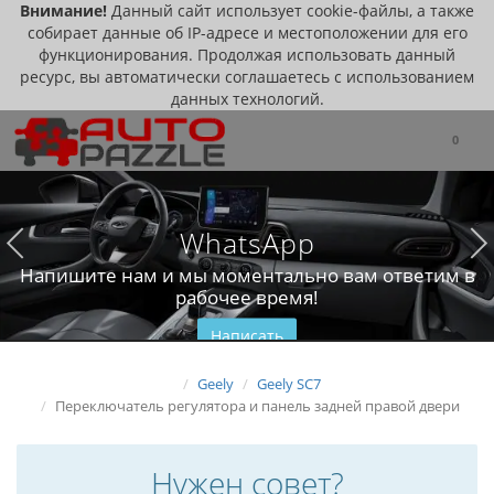
Внимание!
Данный сайт использует cookie-файлы, а также
собирает данные об IP-адресе и местоположении для его
функционирования. Продолжая использовать данный
ресурс, вы автоматически соглашаетесь с использованием
данных технологий.
0
WhatsApp
Напишите нам и мы моментально вам ответим в
рабочее время!
Написать
Geely
Geely SC7
Переключатель регулятора и панель задней правой двери
Нужен совет?