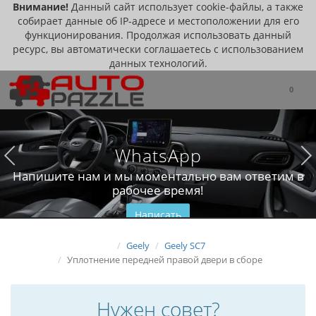
Внимание!
Данный сайт использует cookie-файлы, а также
собирает данные об IP-адресе и местоположении для его
функционирования. Продолжая использовать данный
ресурс, вы автоматически соглашаетесь с использованием
данных технологий.
0
WhatsApp
Напишите нам и мы моментально вам ответим в
рабочее время!
Написать
Geely
Geely SC7
Уплотнение передней правой двери в сборе
Нужен совет?