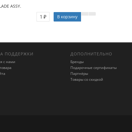
LADE ASSY.
1 ₽
В корзину
А ПОДДЕРЖКИ
ДОПОЛНИТЕЛЬНО
я с нами
Бренды
товара
Подарочные сертификаты
йта
Партнёры
Товары со скидкой