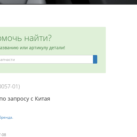
мочь найти?
названию или артикулу детали!
0057-01)
по запросу с Китая
бренда.
7-08