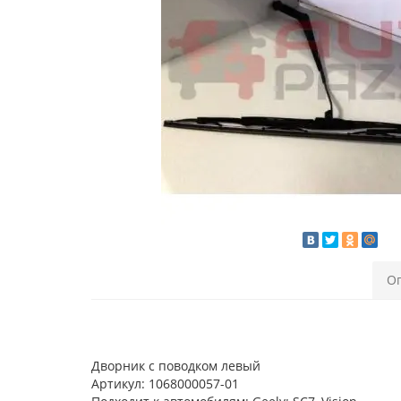
О
Дворник с поводком левый
Артикул: 1068000057-01