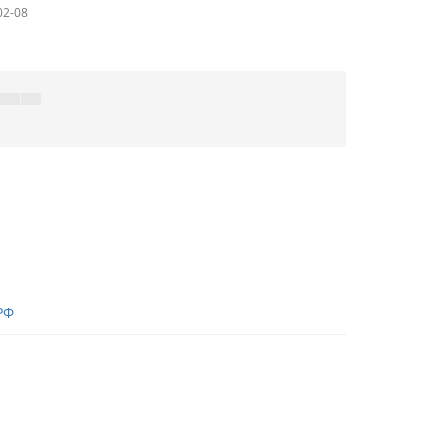
02-08
РФ