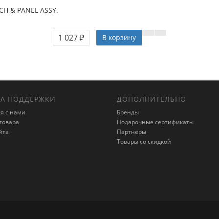
CH & PANEL ASSY.
1 027 ₽
В корзину
А ПОДДЕРЖКИ
ДОПОЛНИТЕЛЬНО
я с нами
Бренды
товара
Подарочные сертификаты
йта
Партнёры
Товары со скидкой