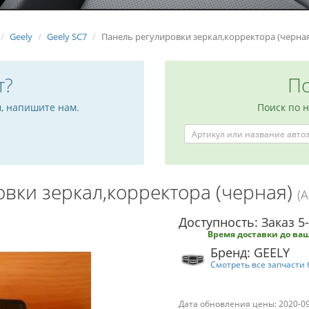
Geely
Geely SC7
Панель регулировки зеркал,корректора (черна
т?
По
м, напишите нам.
Поиск по 
вки зеркал,корректора (черная)
(
Доступность: Заказ 5
Время доставки до ваш
Бренд: GEELY
Смотреть все запчасти 
Дата обновления цены: 2020-0