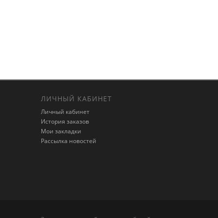
ЛИЧНЫЙ КАБИНЕТ
Личный кабинет
История заказов
Мои закладки
Рассылка новостей