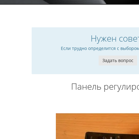
Нужен сове
Если трудно определится с выборо
Задать вопрос
Панель регулиро