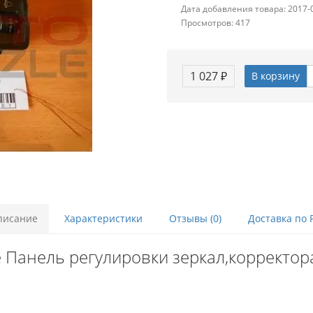
Дата добавления товара: 2017-
Просмотров: 417
1 027 ₽
В корзину
писание
Характеристики
Отзывы (0)
Доставка по 
 Панель регулировки зеркал,корректора