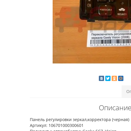
О
Описание
Панель регулировки зеркал,корректора (черная)
Артикул: 106701000300601