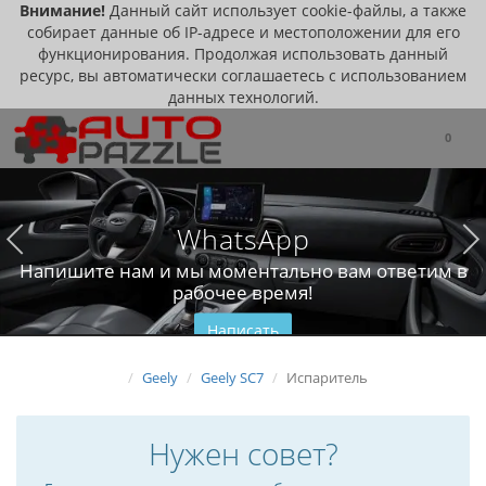
Внимание!
Данный сайт использует cookie-файлы, а также
собирает данные об IP-адресе и местоположении для его
функционирования. Продолжая использовать данный
ресурс, вы автоматически соглашаетесь с использованием
данных технологий.
0
WhatsApp
Напишите нам и мы моментально вам ответим в
рабочее время!
Написать
Geely
Geely SC7
Испаритель
Нужен совет?