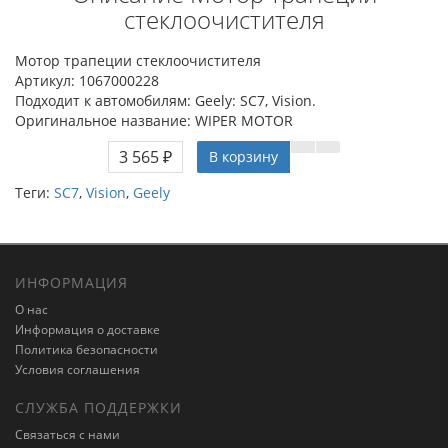
стеклоочистителя
Мотор трапеции стеклоочистителя
Артикул: 1067000228
Подходит к автомобилям: Geely: SC7, Vision.
Оригинальное название: WIPER MOTOR
3 565 ₽
В корзину
Теги:
SC7
,
Vision
,
Geely
ИНФОРМАЦИЯ
О нас
Информация о доставке
Политика безопасности
Условия соглашения
СЛУЖБА ПОДДЕРЖКИ
Связаться с нами