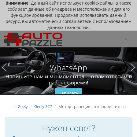
Внимание!
Данный сайт использует cookie-файлы, а также
собирает данные об IP-адресе и местоположении для его
функционирования. Продолжая использовать данный
ресурс, вы автоматически соглашаетесь с использованием
данных технологий.
0
WhatsApp
Напишите нам и мы моментально вам ответим в
рабочее время!
Написать
Geely
Geely SC7
Мотор трапеции стеклоочистителя
Нужен совет?