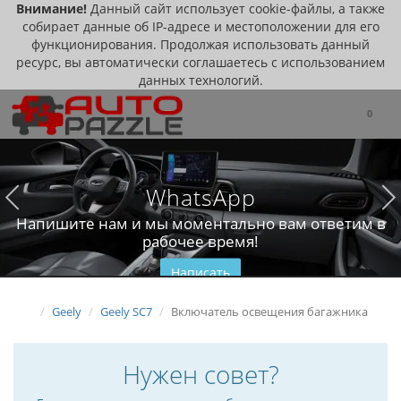
Внимание!
Данный сайт использует cookie-файлы, а также
собирает данные об IP-адресе и местоположении для его
функционирования. Продолжая использовать данный
ресурс, вы автоматически соглашаетесь с использованием
данных технологий.
0
WhatsApp
Напишите нам и мы моментально вам ответим в
рабочее время!
Написать
Geely
Geely SC7
Включатель освещения багажника
Нужен совет?