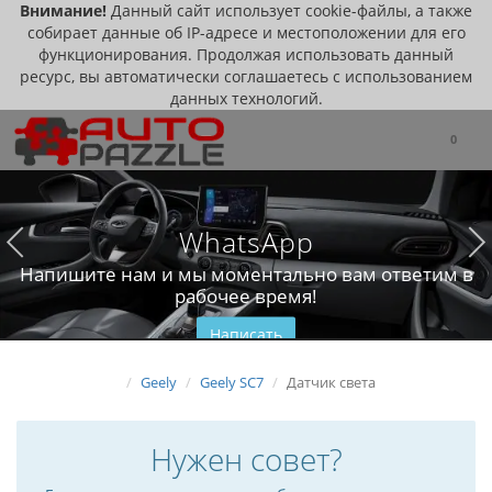
Внимание!
Данный сайт использует cookie-файлы, а также
собирает данные об IP-адресе и местоположении для его
функционирования. Продолжая использовать данный
ресурс, вы автоматически соглашаетесь с использованием
данных технологий.
0
WhatsApp
Напишите нам и мы моментально вам ответим в
рабочее время!
Написать
Geely
Geely SC7
Датчик света
Нужен совет?