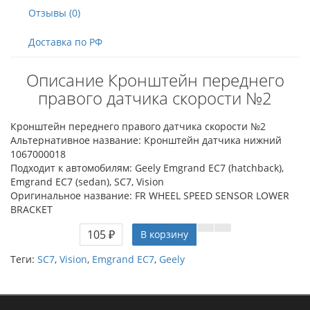
Отзывы (0)
Доставка по РФ
Описание Кронштейн переднего
правого датчика скорости №2
Кронштейн переднего правого датчика скорости №2
Альтернативное название: Кронштейн датчика нижний
1067000018
Подходит к автомобилям: Geely Emgrand EC7 (hatchback),
Emgrand EC7 (sedan), SC7, Vision
Оригинальное название: FR WHEEL SPEED SENSOR LOWER
BRACKET
105 ₽
В корзину
Теги:
SC7
,
Vision
,
Emgrand EC7
,
Geely