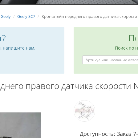
Geely
Geely SC7
Кронштейн переднего правого датчика скорости
т?
По
м, напишите нам.
Поиск по 
днего правого датчика скорости
Доступность: Заказ 7