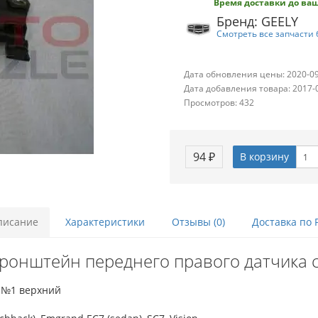
Время доставки до ваш
Бренд: GEELY
Смотреть все запчасти 
Дата обновления цены: 2020-0
Дата добавления товара: 2017-
Просмотров: 432
94 ₽
В корзину
писание
Характеристики
Отзывы (0)
Доставка по 
ронштейн переднего правого датчика 
и №1 верхний