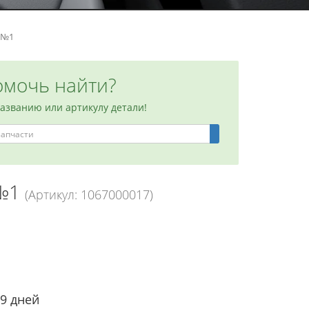
 №1
мочь найти?
названию или артикулу детали!
 №1
(Артикул: 1067000017)
-9 дней