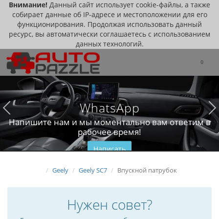
Внимание!
Данный сайт использует cookie-файлы, а также
собирает данные об IP-адресе и местоположении для его
функционирования. Продолжая использовать данный
ресурс, вы автоматически соглашаетесь с использованием
данных технологий.
0
WhatsApp
Напишите нам и мы моментально вам ответим в
рабочее время!
Написать
Geely
Geely SC7
Впускной патрубок
Нужен совет?