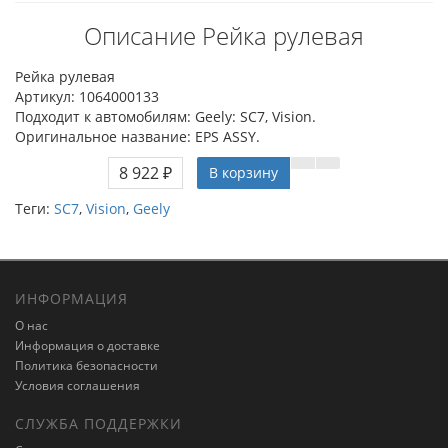
Описание Рейка рулевая
Рейка рулевая
Артикул: 1064000133
Подходит к автомобилям: Geely: SC7, Vision.
Оригинальное название: EPS ASSY.
8 922 ₽
В корзину
Теги:
SC7
,
Vision
,
Geely
ИНФОРМАЦИЯ
О нас
Информация о доставке
Политика безопасности
Условия соглашения
СЛУЖБА ПОДДЕРЖКИ