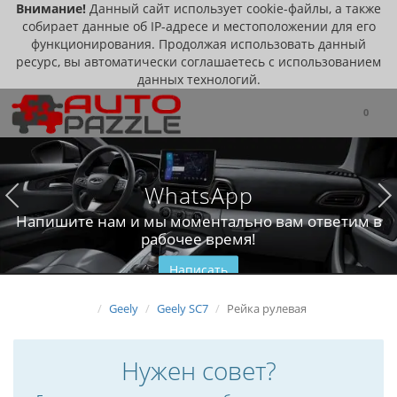
Внимание!
Данный сайт использует cookie-файлы, а также
собирает данные об IP-адресе и местоположении для его
функционирования. Продолжая использовать данный
ресурс, вы автоматически соглашаетесь с использованием
данных технологий.
0
WhatsApp
Напишите нам и мы моментально вам ответим в
рабочее время!
Написать
Geely
Geely SC7
Рейка рулевая
Нужен совет?