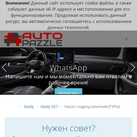
Внимание!
Данный сайт использует cookie-файлы, а также
собирает данные об IP-адресе и местоположении для его
функционирования. Продолжая использовать данный
ресурс, вы автоматически соглашаетесь с использованием
данных технологий.
0
WhatsApp
Напишите нам и мы моментально вам ответим в
рабочее время!
Написать
Geely
Geely SC7
Насос гидроусилителя (ГУРа)
Нужен совет?