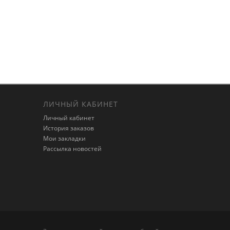
ЛИЧНЫЙ КАБИНЕТ
Личный кабинет
История заказов
Мои закладки
Рассылка новостей