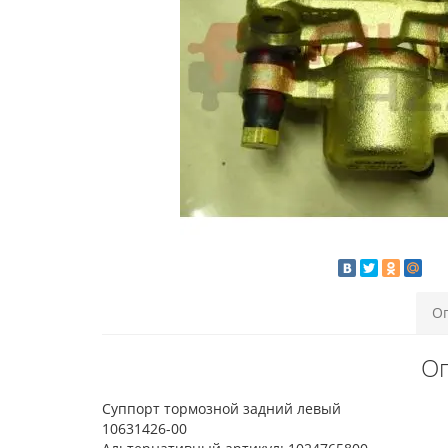
О
Оп
Суппорт тормозной задний левый
10631426-00