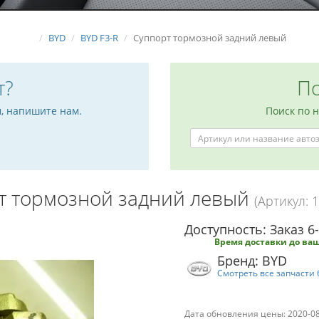
BYD
BYD F3-R
Суппорт тормозной задний левый
т?
По
м, напишите нам.
Поиск по 
т тормозной задний левый
(Артикул: 
Доступность: Заказ 6
Время доставки до ваш
Бренд: BYD
Смотреть все запчасти 
Дата обновления цены: 2020-0