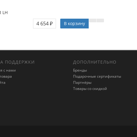
R LH
4 654 ₽
В корзину
А ПОДДЕРЖКИ
ДОПОЛНИТЕЛЬНО
я с нами
Бренды
товара
Подарочные сертификаты
йта
Партнёры
Товары со скидкой