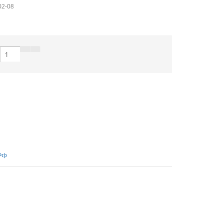
02-08
РФ