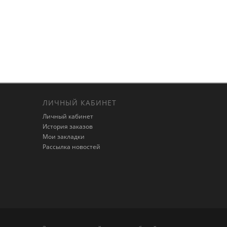
ЛИЧНЫЙ КАБИНЕТ
Личный кабинет
История заказов
Мои закладки
Рассылка новостей