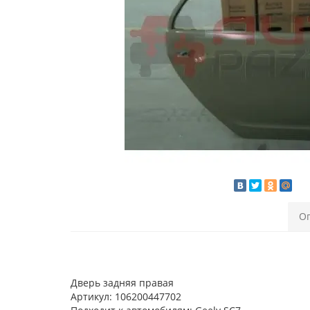
О
Дверь задняя правая
Артикул: 106200447702