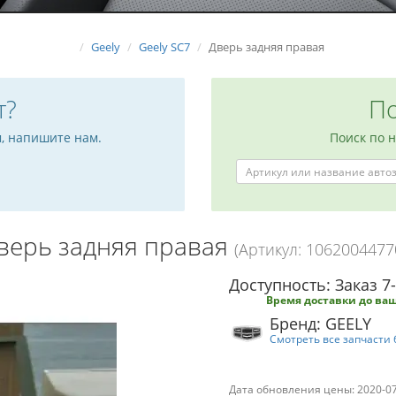
Geely
Geely SC7
Дверь задняя правая
т?
По
м, напишите нам.
Поиск по 
верь задняя правая
(Артикул: 1062004477
Доступность: Заказ 7
Время доставки до ваш
Бренд: GEELY
Смотреть все запчасти 
Дата обновления цены: 2020-0