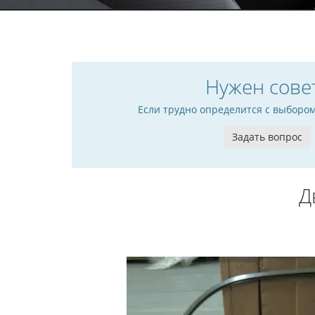
Нужен сове
Если трудно определится с выборо
Задать вопрос
Д