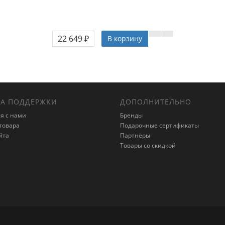
22 649 ₽
В корзину
А ПОДДЕРЖКИ
ДОПОЛНИТЕЛЬНО
я с нами
Бренды
товара
Подарочные сертификаты
йта
Партнёры
Товары со скидкой