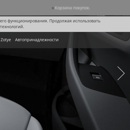
Корзина покупок.
0
я его функционирования. Продолжая использовать
технологий.
Zotye
Автопринадлежности