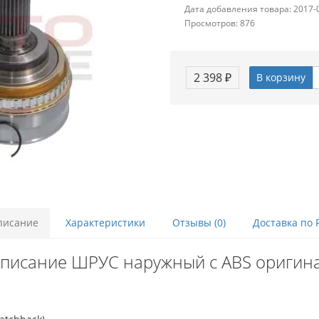
Дата добавления товара: 2017-
Просмотров: 876
2 398 ₽
В корзину
писание
Характеристики
Отзывы (0)
Доставка по 
писание ШРУС наружный с ABS оригин