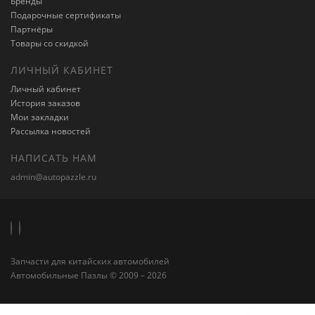
Бренды
Подарочные сертификаты
Партнёры
Товары со скидкой
ЛИЧНЫЙ КАБИНЕТ
Личный кабинет
История заказов
Мои закладки
Рассылка новостей
НАПИСАТЬ НАМ
admin@autopazzle.ru
Запчасти для китайских автомобилей
Автомобильные Пазлы © 2009 – 2026