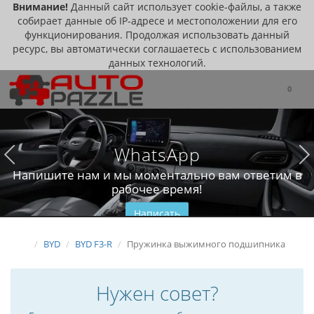
Внимание!
Данный сайт использует cookie-файлы, а также
собирает данные об IP-адресе и местоположении для его
функционирования. Продолжая использовать данный
ресурс, вы автоматически соглашаетесь с использованием
данных технологий.
0
WhatsApp
Напишите нам и мы моментально вам ответим в
рабочее время!
Написать
BYD
BYD F3-R
Пружинка выжимного подшипника
Нужен совет?