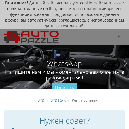
Внимание!
Данный сайт использует cookie-файлы, а также
собирает данные об IP-адресе и местоположении для его
функционирования. Продолжая использовать данный
ресурс, вы автоматически соглашаетесь с использованием
данных технологий.
0
WhatsApp
Напишите нам и мы моментально вам ответим в
рабочее время!
Написать
BYD
BYD F3-R
Рейка рулевая
Нужен совет?