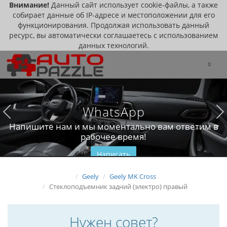
Внимание!
Данный сайт использует cookie-файлы, а также
собирает данные об IP-адресе и местоположении для его
функционирования. Продолжая использовать данный
ресурс, вы автоматически соглашаетесь с использованием
данных технологий.
0
WhatsApp
Напишите нам и мы моментально вам ответим в
рабочее время!
Написать
Geely
Geely MK Cross
Стеклоподъемник задний (электро) правый
Нужен совет?