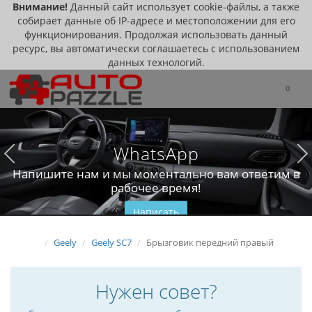
Внимание!
Данный сайт использует cookie-файлы, а также
собирает данные об IP-адресе и местоположении для его
функционирования. Продолжая использовать данный
ресурс, вы автоматически соглашаетесь с использованием
данных технологий.
0
WhatsApp
Напишите нам и мы моментально вам ответим в
рабочее время!
Написать
Geely
Geely SC7
Брызговик передний правый
Нужен совет?