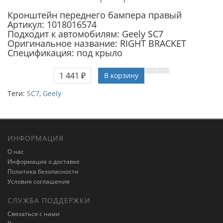
Кронштейн переднего бампера правый
Артикул: 1018016574
Подходит к автомобилям: Geely SC7
Оригинальное название: RIGHT BRACKET
Спецификация: под крыло
1 441 ₽
В корзину
Теги:
SC7
,
Geely
ИНФОРМАЦИЯ
О нас
Информация о доставке
Политика безопасности
Условия соглашения
СЛУЖБА ПОДДЕРЖКИ
Связаться с нами