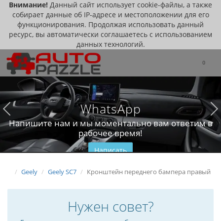
Внимание!
Данный сайт использует cookie-файлы, а также
собирает данные об IP-адресе и местоположении для его
функционирования. Продолжая использовать данный
ресурс, вы автоматически соглашаетесь с использованием
данных технологий.
0
WhatsApp
Напишите нам и мы моментально вам ответим в
рабочее время!
Написать
Geely
Geely SC7
Кронштейн переднего бампера правый
Нужен совет?