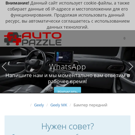
Внимание!
Данный сайт использует cookie-файлы, а также
собирает данные об IP-адресе и местоположении для его
функционирования. Продолжая использовать данный
ресурс, вы автоматически соглашаетесь с использованием
данных технологий.
0
WhatsApp
Напишите нам и мы моментально вам ответим в
рабочее время!
Написать
Geely
Geely MK
Бампер передний
Нужен совет?