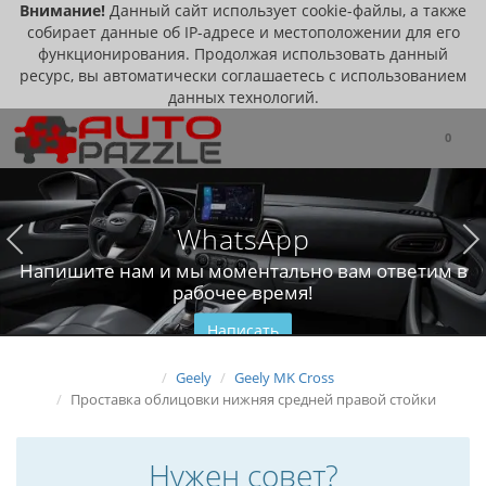
Внимание!
Данный сайт использует cookie-файлы, а также
собирает данные об IP-адресе и местоположении для его
функционирования. Продолжая использовать данный
ресурс, вы автоматически соглашаетесь с использованием
данных технологий.
0
WhatsApp
Напишите нам и мы моментально вам ответим в
рабочее время!
Написать
Geely
Geely MK Cross
Проставка облицовки нижняя средней правой стойки
Нужен совет?