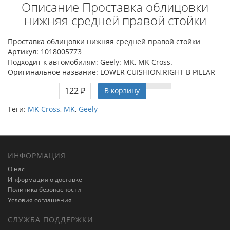
Описание Проставка облицовки
нижняя средней правой стойки
Проставка облицовки нижняя средней правой стойки
Артикул: 1018005773
Подходит к автомобилям: Geely: MK, MK Cross.
Оригинальное название: LOWER CUISHION,RIGHT B PILLAR
122 ₽
В корзину
Теги:
MK Cross
,
MK
,
Geely
ИНФОРМАЦИЯ
О нас
Информация о доставке
Политика безопасности
Условия соглашения
СЛУЖБА ПОДДЕРЖКИ