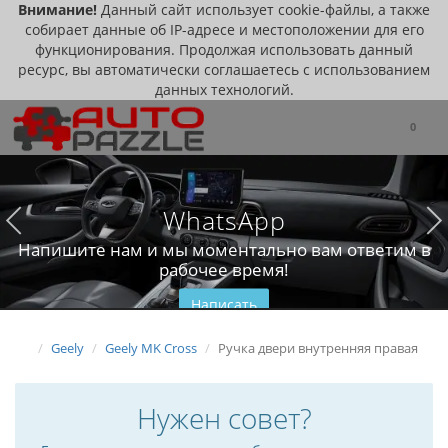
Внимание!
Данный сайт использует cookie-файлы, а также
собирает данные об IP-адресе и местоположении для его
функционирования. Продолжая использовать данный
ресурс, вы автоматически соглашаетесь с использованием
данных технологий.
0
WhatsApp
Напишите нам и мы моментально вам ответим в
рабочее время!
Написать
Geely
Geely MK Cross
Ручка двери внутренняя правая
Нужен совет?