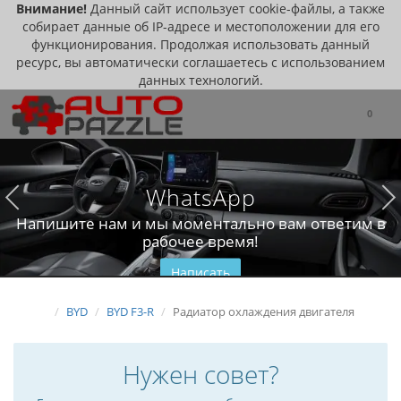
Внимание!
Данный сайт использует cookie-файлы, а также
собирает данные об IP-адресе и местоположении для его
функционирования. Продолжая использовать данный
ресурс, вы автоматически соглашаетесь с использованием
данных технологий.
0
WhatsApp
Напишите нам и мы моментально вам ответим в
рабочее время!
Написать
BYD
BYD F3-R
Радиатор охлаждения двигателя
Нужен совет?