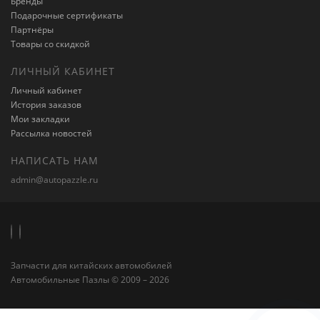
Бренды
Подарочные сертификаты
Партнёры
Товары со скидкой
ЛИЧНЫЙ КАБИНЕТ
Личный кабинет
История заказов
Мои закладки
Рассылка новостей
НАПИСАТЬ НАМ
admin@autopazzle.ru
Запчасти для китайских автомобилей
Автомобильные Пазлы © 2009 – 2026