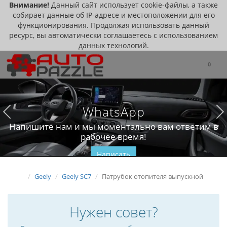
Внимание!
Данный сайт использует cookie-файлы, а также
собирает данные об IP-адресе и местоположении для его
функционирования. Продолжая использовать данный
ресурс, вы автоматически соглашаетесь с использованием
данных технологий.
0
WhatsApp
Напишите нам и мы моментально вам ответим в
рабочее время!
Написать
Geely
Geely SC7
Патрубок отопителя выпускной
Нужен совет?