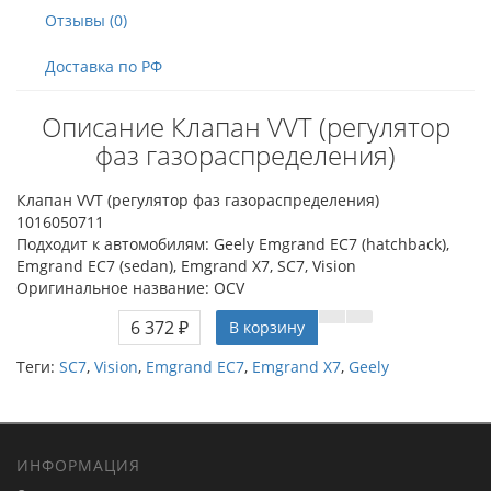
Отзывы (0)
Доставка по РФ
Описание Клапан VVT (регулятор
фаз газораспределения)
Клапан VVT (регулятор фаз газораспределения)
1016050711
Подходит к автомобилям: Geely Emgrand EC7 (hatchback),
Emgrand EC7 (sedan), Emgrand X7, SC7, Vision
Оригинальное название: OCV
6 372 ₽
В корзину
Теги:
SC7
,
Vision
,
Emgrand EC7
,
Emgrand X7
,
Geely
ИНФОРМАЦИЯ