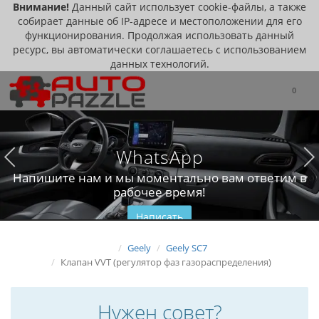
Внимание!
Данный сайт использует cookie-файлы, а также
собирает данные об IP-адресе и местоположении для его
функционирования. Продолжая использовать данный
ресурс, вы автоматически соглашаетесь с использованием
данных технологий.
0
WhatsApp
Напишите нам и мы моментально вам ответим в
рабочее время!
Написать
Geely
Geely SC7
Клапан VVT (регулятор фаз газораспределения)
Нужен совет?