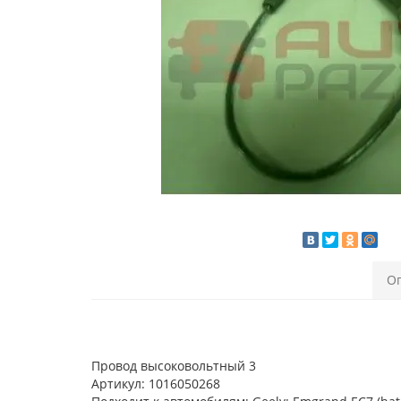
О
Провод высоковольтный 3
Артикул: 1016050268