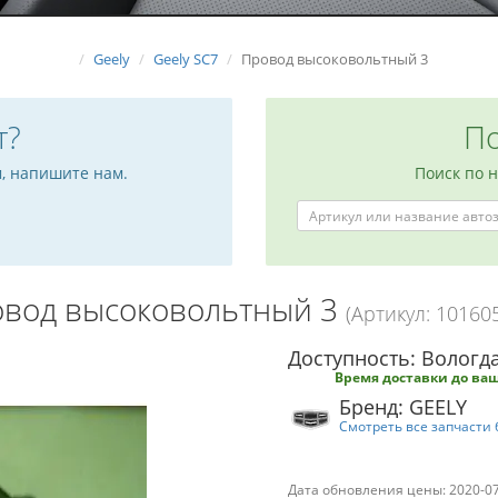
Geely
Geely SC7
Провод высоковольтный 3
т?
По
м, напишите нам.
Поиск по 
вод высоковольтный 3
(Артикул: 10160
Доступность: Вологда
Время доставки до ваш
Бренд: GEELY
Смотреть все запчасти 
Дата обновления цены: 2020-0