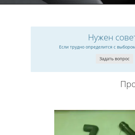
Нужен сове
Если трудно определится с выборо
Задать вопрос
Про