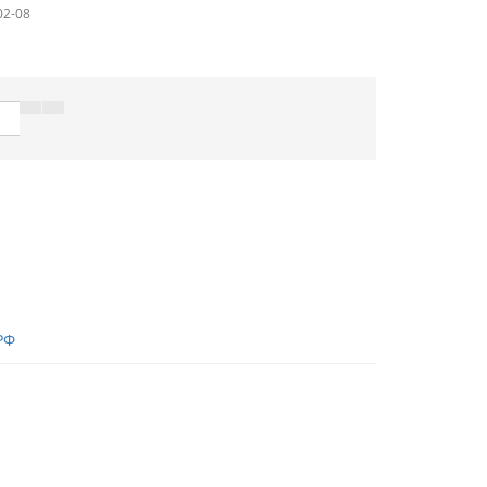
02-08
РФ