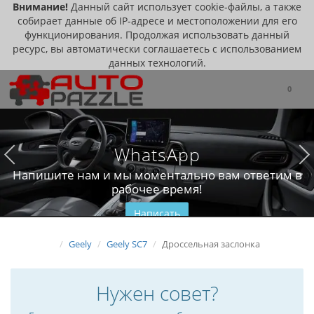
Внимание!
Данный сайт использует cookie-файлы, а также
собирает данные об IP-адресе и местоположении для его
функционирования. Продолжая использовать данный
ресурс, вы автоматически соглашаетесь с использованием
данных технологий.
0
WhatsApp
Напишите нам и мы моментально вам ответим в
рабочее время!
Написать
Geely
Geely SC7
Дроссельная заслонка
Нужен совет?