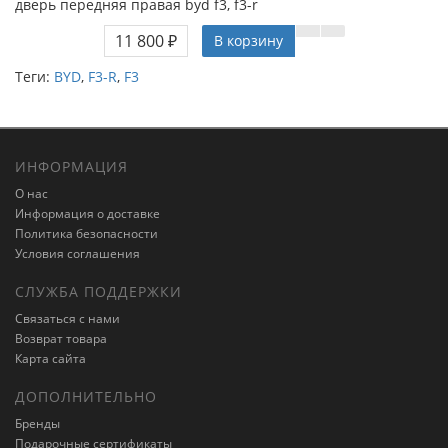
дверь передняя правая byd f3, f3-r
11 800 ₽
В корзину
Теги:
BYD
,
F3-R
,
F3
ИНФОРМАЦИЯ
О нас
Информация о доставке
Политика безопасности
Условия соглашения
СЛУЖБА ПОДДЕРЖКИ
Связаться с нами
Возврат товара
Карта сайта
ДОПОЛНИТЕЛЬНО
Бренды
Подарочные сертификаты