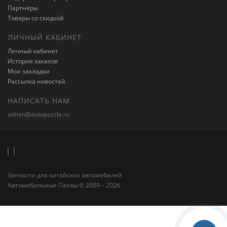
Партнёры
Товары со скидкой
ЛИЧНЫЙ КАБИНЕТ
Личный кабинет
История заказов
Мои закладки
Рассылка новостей
НАПИСАТЬ НАМ
admin@autopazzle.ru
Запчасти для китайских автомобилей
Автомобильные Пазлы © 2009 – 2026