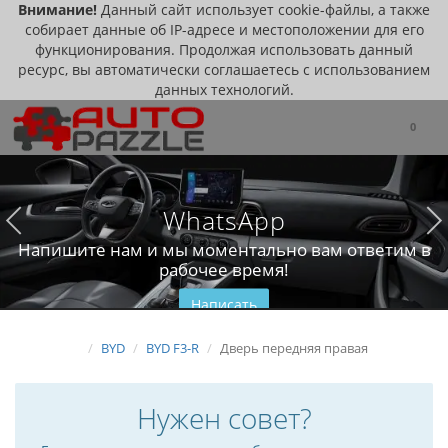
Внимание!
Данный сайт использует cookie-файлы, а также
собирает данные об IP-адресе и местоположении для его
функционирования. Продолжая использовать данный
ресурс, вы автоматически соглашаетесь с использованием
данных технологий.
0
WhatsApp
Напишите нам и мы моментально вам ответим в
рабочее время!
Написать
BYD
BYD F3-R
Дверь передняя правая
Нужен совет?