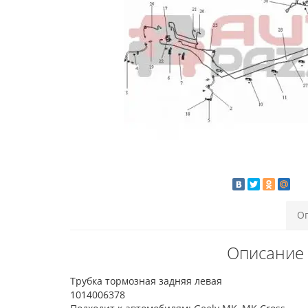
О
Описание 
Трубка тормозная задняя левая
1014006378