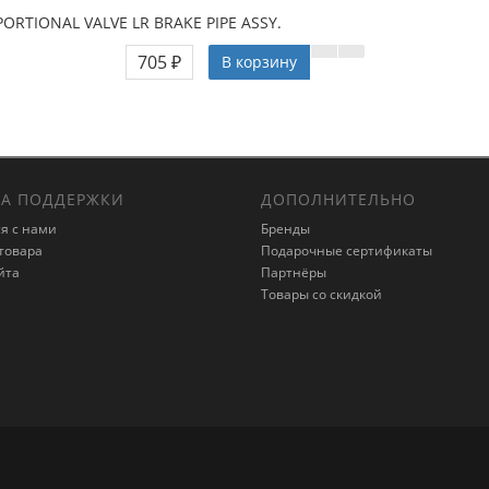
ORTIONAL VALVE LR BRAKE PIPE ASSY.
705 ₽
В корзину
А ПОДДЕРЖКИ
ДОПОЛНИТЕЛЬНО
я с нами
Бренды
товара
Подарочные сертификаты
йта
Партнёры
Товары со скидкой