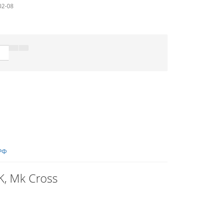
02-08
РФ
, Mk Cross