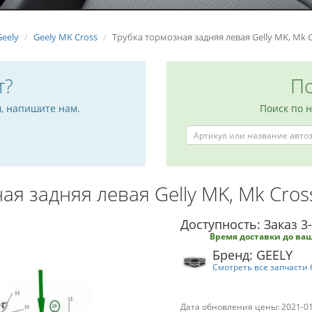
Geely
Geely MK Cross
Трубка тормозная задняя левая Gelly MK, Mk 
т?
По
м, напишите нам.
Поиск по 
ая задняя левая Gelly MK, Mk Cro
Доступность: Заказ 3
Время доставки до ваш
Бренд: GEELY
Смотреть все запчасти 
Дата обновления цены: 2021-0