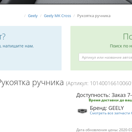
Geely
Geely MK Cross
Рукоятка ручника
т?
По
м, напишите нам.
Поиск по 
Рукоятка ручника
(Артикул: 10140016610060
Доступность: Заказ 7
Время доставки до ваш
Бренд: GEELY
Смотреть все запчасти 
Дата обновления цены: 2020-0