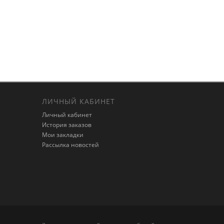
ЛИЧНЫЙ КАБИНЕТ
Личный кабинет
История заказов
Мои закладки
Рассылка новостей