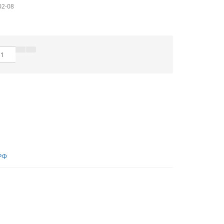
02-08
РФ