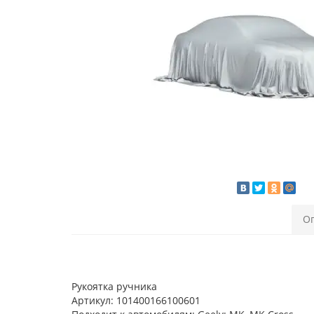
О
Рукоятка ручника
Артикул: 101400166100601