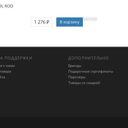
OL ROD
1 276 ₽
В корзину
А ПОДДЕРЖКИ
ДОПОЛНИТЕЛЬНО
я с нами
Бренды
товара
Подарочные сертификаты
йта
Партнёры
Товары со скидкой