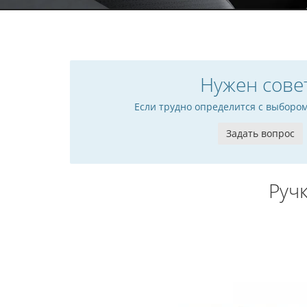
Нужен сове
Если трудно определится с выборо
Задать вопрос
Руч