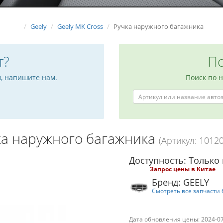
Geely
Geely MK Cross
Ручка наружного багажника
т?
По
м, напишите нам.
Поиск по 
ка наружного багажника
(Артикул: 1012
Доступность: Только 
Запрос цены в Китае
Бренд: GEELY
Смотреть все запчасти 
Дата обновления цены: 2024-0