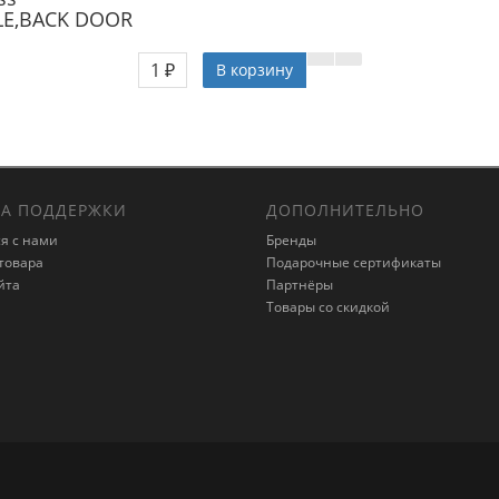
LE,BACK DOOR
1 ₽
В корзину
А ПОДДЕРЖКИ
ДОПОЛНИТЕЛЬНО
я с нами
Бренды
товара
Подарочные сертификаты
йта
Партнёры
Товары со скидкой