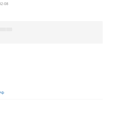
02-08
РФ