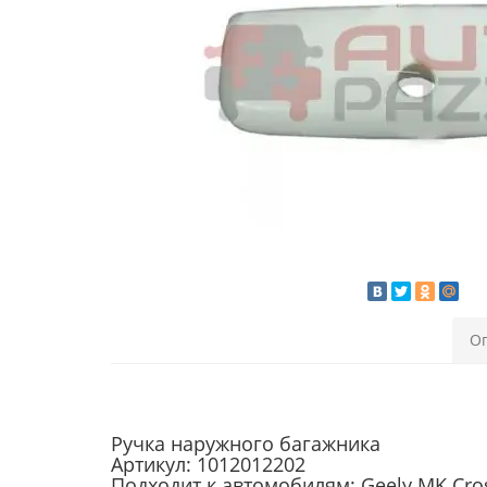
О
Ручка наружного багажника
Артикул: 1012012202
Подходит к автомобилям: Geely MK Cr