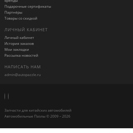
Бренды
Подарочные сертификаты
Партнёры
Товары со скидкой
ЛИЧНЫЙ КАБИНЕТ
Личный кабинет
История заказов
Мои закладки
Рассылка новостей
НАПИСАТЬ НАМ
admin@autopazzle.ru
Запчасти для китайских автомобилей
Автомобильные Пазлы © 2009 – 2026