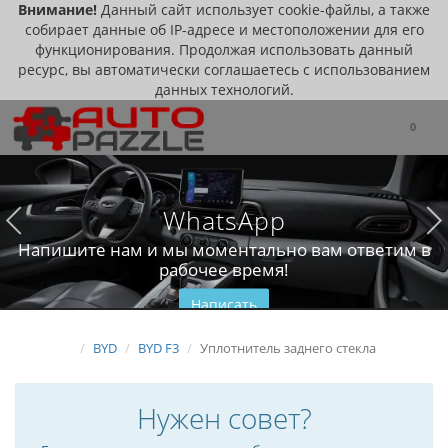
Внимание!
Данный сайт использует cookie-файлы, а также
собирает данные об IP-адресе и местоположении для его
функционирования. Продолжая использовать данный
ресурс, вы автоматически соглашаетесь с использованием
данных технологий.
0
WhatsApp
Напишите нам и мы моментально вам ответим в
рабочее время!
Написать
BYD
BYD F3
Уплотнитель заднего стекла
Нужен совет?