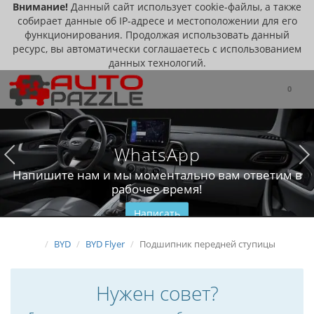
Внимание!
Данный сайт использует cookie-файлы, а также
собирает данные об IP-адресе и местоположении для его
функционирования. Продолжая использовать данный
ресурс, вы автоматически соглашаетесь с использованием
данных технологий.
0
WhatsApp
Напишите нам и мы моментально вам ответим в
рабочее время!
Написать
BYD
BYD Flyer
Подшипник передней ступицы
Нужен совет?