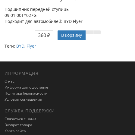
Подшипник передней ступицы
09.01.00TY027G
Подходит для автомобилей: BYD Flyer
360 ₽
В корзину
Теги:
BYD
,
Flyer
ИНФОРМАЦИЯ
О нас
Информация о доставке
Политика безопасности
Условия соглашения
СЛУЖБА ПОДДЕРЖКИ
Связаться с нами
Возврат товара
Карта сайта