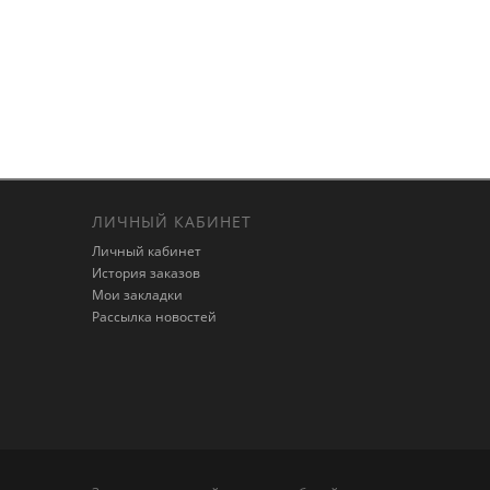
ЛИЧНЫЙ КАБИНЕТ
Личный кабинет
История заказов
Мои закладки
Рассылка новостей