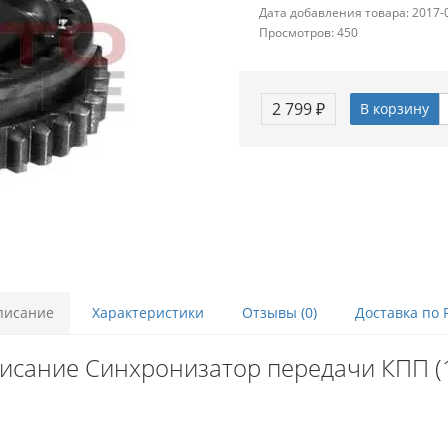
Дата добавления товара: 2017-
Просмотров: 450
2 799 ₽
В корзину
писание
Характеристики
Отзывы (0)
Доставка по 
исание Синхронизатор передачи КПП (1