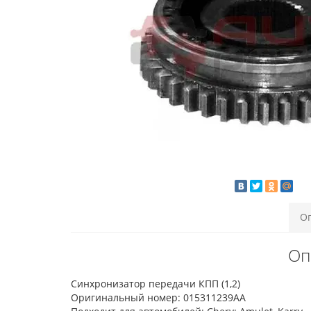
О
Оп
Синхронизатор передачи КПП (1,2)
Оригинальный номер: 015311239AA