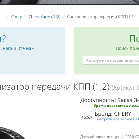
Chery
Chery Karry (A18)
Синхронизатор передачи КПП (1,2)
т?
По
м, напишите нам.
Поиск по 
изатор передачи КПП (1,2)
(Артикул:
Доступность: Заказ 3
Время доставки до ваш
Бренд: CHERY
Смотреть все запчасти 
Дата обновления цены: 2020-0