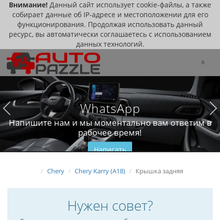
Внимание!
Данный сайт использует cookie-файлы, а также
собирает данные об IP-адресе и местоположении для его
функционирования. Продолжая использовать данный
ресурс, вы автоматически соглашаетесь с использованием
данных технологий.
0
WhatsApp
Напишите нам и мы моментально вам ответим в
рабочее время!
Написать
Chery
Chery Karry (A18)
Крышка задняя
Нужен совет?