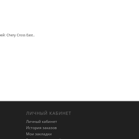
: Chery Cross East..
ЛИЧНЫЙ КАБИНЕТ
Личный кабинет
История заказов
Мои закладки