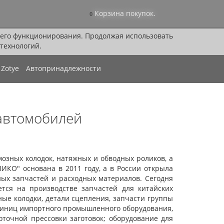
Корзина покупок.
0
я его функционирования. Продолжая использовать
технологий.
Zotye
Автопринадлежности
 автомобилей
мозных колодок, натяжных и обводных роликов, а
ИКО" основана в 2011 году, а в России открыла
ных запчастей и расходных материалов. Сегодня
тся на производстве запчастей для китайских
ые колодки, детали сцепления, запчасти группы
единиц импортного промышленного оборудования,
точной прессовки заготовок; оборудование для