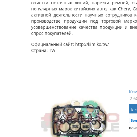
очистки поточных линий, нарезки ремней, ст
популярных марок китайских авто, как Chery, Ge
активной деятельности научных сотрудников 
производстве продукции под торговой марк
усовершенствование качества продукции и вне
спрос покупателей.
Официальный сайт: http://kimiko.tw/
Страна: TW
Ком
2 6
В 
Вол
Комп