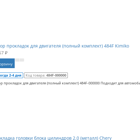
ор прокладок для двигателя (полный комплект) 484F Kimiko
57 ₽
корзину
огда 2-4 дня
Код товара:
484F-000000
р прокладок для двигателя (полный комплект) 484F-000000 Подходит для автомобил
кладка головки блока цилиндров 2.0 (металл) Chery