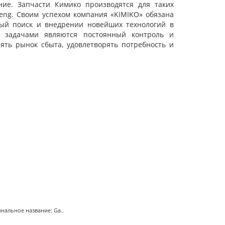
ние. Запчасти Кимико производятся для таких
ngFeng. Своим успехом компания «KIMIKO» обязана
ный поиск и внедрении новейших технологий в
и задачами являются постоянный контроль и
ять рынок сбыта, удовлетворять потребность и
нальное название: Ga..