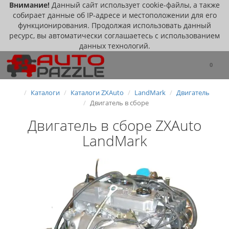
Внимание!
Данный сайт использует cookie-файлы, а также
собирает данные об IP-адресе и местоположении для его
функционирования. Продолжая использовать данный
ресурс, вы автоматически соглашаетесь с использованием
данных технологий.
0
Каталоги
Каталоги ZXAuto
LandMark
Двигатель
Двигатель в сборе
Двигатель в сборе ZXAuto
LandMark