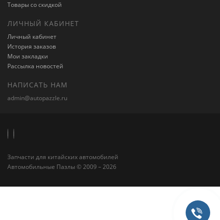
Товары со скидкой
ЛИЧНЫЙ КАБИНЕТ
Личный кабинет
История заказов
Мои закладки
Рассылка новостей
НАПИСАТЬ НАМ
admin@autopazzle.ru
Запчасти для китайских автомобилей
Автомобильные Пазлы © 2009 – 2026