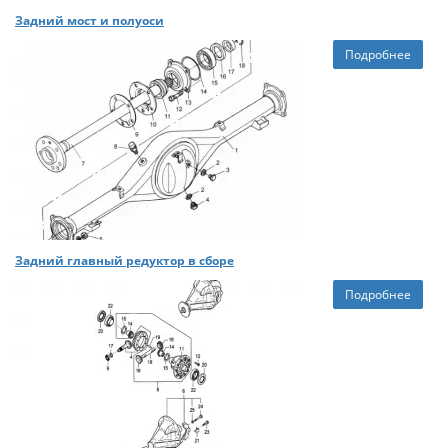
Задний мост и полуоси
Подробнее
Задний главный редуктор в сборе
Подробнее