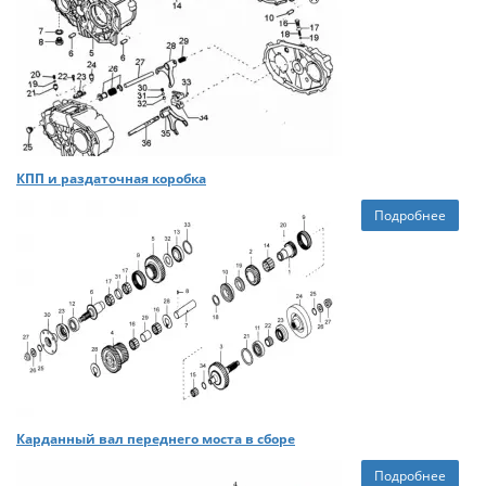
КПП и раздаточная коробка
Подробнее
Карданный вал переднего моста в сборе
Подробнее