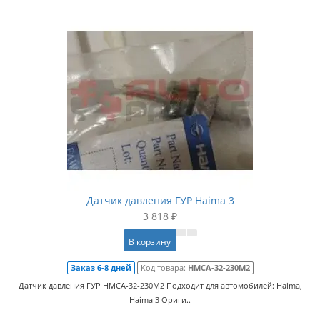
Датчик давления ГУР Haima 3
3 818 ₽
В корзину
Заказ 6-8 дней
Код товара:
HMCA-32-230M2
Датчик давления ГУР HMCA-32-230M2 Подходит для автомобилей: Haima,
Haima 3 Ориги..