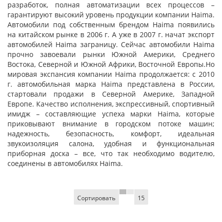
разработок, полная автоматизации всех процессов –
гарантируют высокий уровень продукции компании Haima.
Автомобили под собственным брендом Haima появились
на китайском рынке в 2006 г. А уже в 2007 г. начат экспорт
автомобилей Haima заграницу. Сейчас автомобили Haima
прочно завоевали рынки Южной Америки, Среднего
Востока, Северной и Южной Африки, Восточной Европы.Но
мировая экспансия компании Haima продолжается: с 2010
г. автомобильная марка Haima представлена в России,
стартовали продажи в Северной Америке, Западной
Европе. Качество исполнения, экспрессивный, спортивный
имидж – составляющие успеха марки Haima, которые
приковывают внимание в городском потоке машин;
надежность, безопасность, комфорт, идеальная
звукоизоляция салона, удобная и функциональная
приборная доска – все, что так необходимо водителю,
соединены в автомобилях Haima.
Сортировать
15