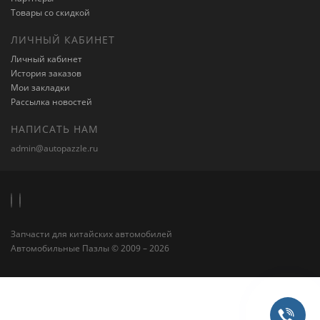
Товары со скидкой
ЛИЧНЫЙ КАБИНЕТ
Личный кабинет
История заказов
Мои закладки
Рассылка новостей
НАПИСАТЬ НАМ
admin@autopazzle.ru
Запчасти для китайских автомобилей
Автомобильные Пазлы © 2009 – 2026