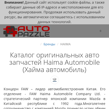
Внимание!
Данный сайт использует cookie-файлы, а также
собирает данные об IP-адресе и местоположении для его
функционирования. Продолжая использовать данный
ресурс, вы автоматически соглашаетесь с использованием
данных технологий.
0
Бренды
HAIMA
Каталог оригинальных авто
запчастей Haima Automobile
(Хайма автомобиль)
Концерн FAW – лидер автомобилестроения Китая. Его
отделение - FAW Haima Automobile Company Ltd. -
стратегический партнер японской компании Mazda в
Китайской республике с 1992 года.Многолетнее
сотрудничество с компанией Mazda принесло успех обеим