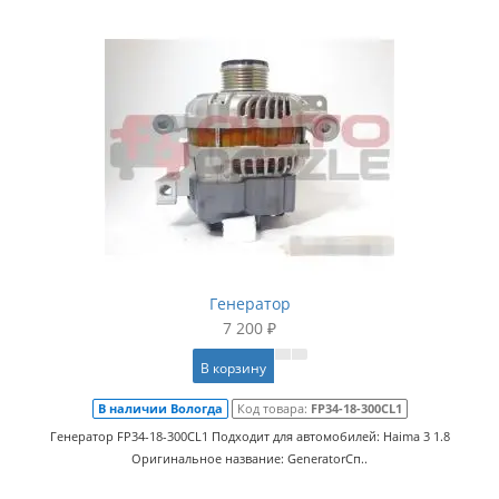
Генератор
7 200 ₽
В корзину
В наличии Вологда
Код товара:
FP34-18-300CL1
Генератор FP34-18-300CL1 Подходит для автомобилей: Haima 3 1.8
Оригинальное название: GeneratorСп..