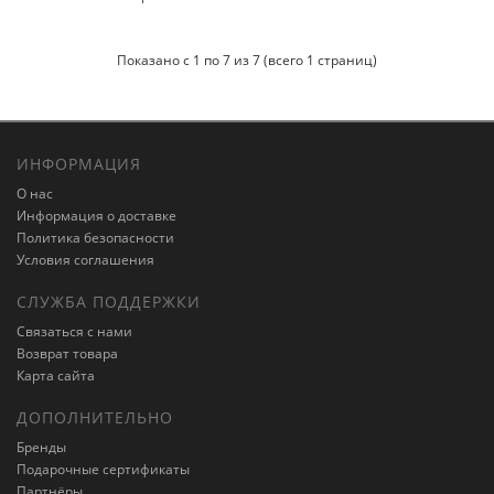
Показано с 1 по 7 из 7 (всего 1 страниц)
ИНФОРМАЦИЯ
О нас
Информация о доставке
Политика безопасности
Условия соглашения
СЛУЖБА ПОДДЕРЖКИ
Связаться с нами
Возврат товара
Карта сайта
ДОПОЛНИТЕЛЬНО
Бренды
Подарочные сертификаты
Партнёры