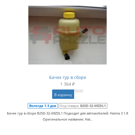
Бачек гур в сборе
1 364 ₽
В корзину
Вологда 1-3 дня
Код товара:
B25D-32-69ZDL1
Бачек гур в сборе B25D-32-69ZDL1 Подходит для автомобилей: Haima 3 1.8
Оригинальное название: Hat..