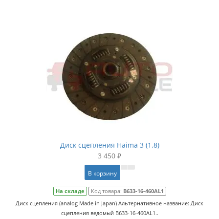
Диск сцепления Haima 3 (1.8)
3 450 ₽
В корзину
На складе
Код товара:
B633-16-460AL1
Диск сцепления (analog Made in Japan) Альтернативное название: Диск
сцепления ведомый B633-16-460AL1..