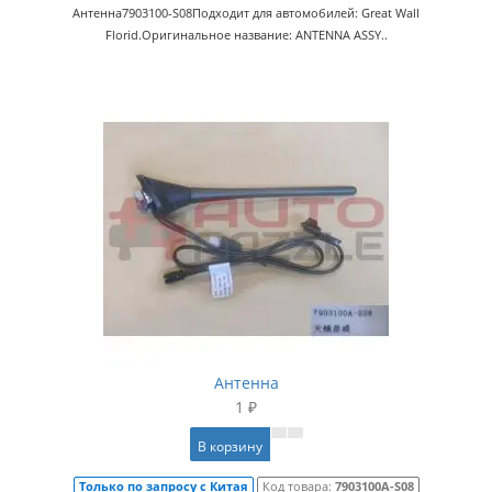
Антенна7903100-S08Подходит для автомобилей: Great Wall
Florid.Оригинальное название: ANTENNA ASSY..
Антенна
1 ₽
В корзину
Только по запросу с Китая
Код товара:
7903100A-S08