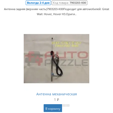
Вологда 2-4 дня
Код товара:
7903203-K00
Антенна задняя (верхняя часть)7903203-K00Подходит для автомобилей: Great
Wall: Hover, Hover H3.Ориги..
Антенна механическая
1 ₽
В корзину