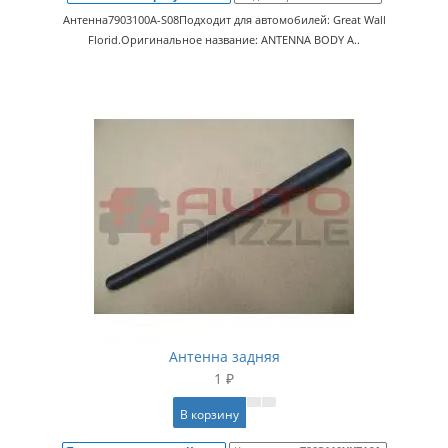
Антенна7903100A-S08Подходит для автомобилей: Great Wall
Florid.Оригинальное название: ANTENNA BODY A..
Антенна задняя
1 ₽
В корзину