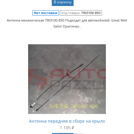
В корзину
Нет поставки
Код товара:
7903100-B50
Антенна механическая 7903100-B50 Подходит для автомобилей: Great Wall
Sailor Оригинал..
Антенна передняя в сборе на крыло
1 105 ₽