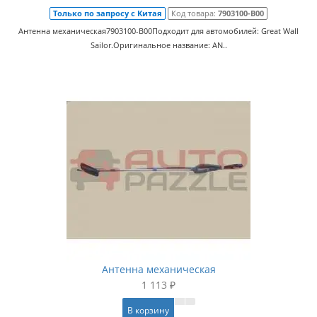
Только по запросу с Китая
Код товара:
7903100-B00
Антенна механическая7903100-B00Подходит для автомобилей: Great Wall
Sailor.Оригинальное название: AN..
Антенна механическая
1 113 ₽
В корзину