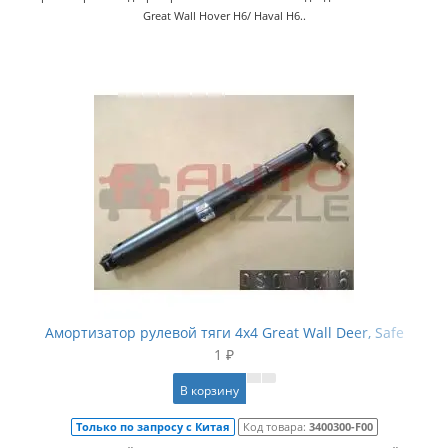
Great Wall Hover H6/ Haval H6..
Амортизатор рулевой тяги 4x4 Great Wall Deer, Safe
1 ₽
В корзину
Только по запросу с Китая
Код товара:
3400300-F00