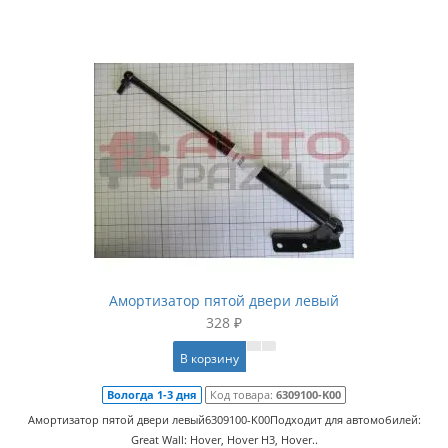
Амортизатор пятой двери левый
328 ₽
В корзину
Вологда 1-3 дня
Код товара:
6309100-K00
Амортизатор пятой двери левый6309100-K00Подходит для автомобилей:
Great Wall: Hover, Hover H3, Hover..