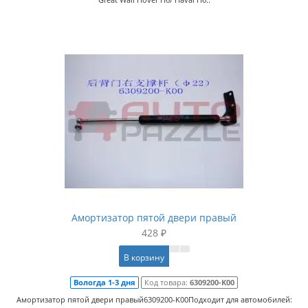
Амортизатор пятой двери правый
428 ₽
В корзину
Вологда 1-3 дня
Код товара:
6309200-K00
Амортизатор пятой двери правый6309200-K00Подходит для автомобилей: