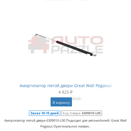
Амортизатор пятой двери Great Wall Pegasus
4 825 ₽
В корзину
Заказ 10-15 дней
Код товара:
6309010-L00
Амортизатор пятой двери 6309010-L00 Подходит для автомобилей: Great Wall
Pegasus Оригинальное назван..