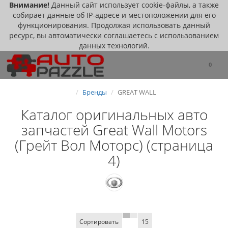
Внимание!
Данный сайт использует cookie-файлы, а также
собирает данные об IP-адресе и местоположении для его
функционирования. Продолжая использовать данный
ресурс, вы автоматически соглашаетесь с использованием
данных технологий.
0
Бренды
GREAT WALL
Каталог оригинальных авто
запчастей Great Wall Motors
(Грейт Вол Моторс) (страница
4)
Сортировать
15