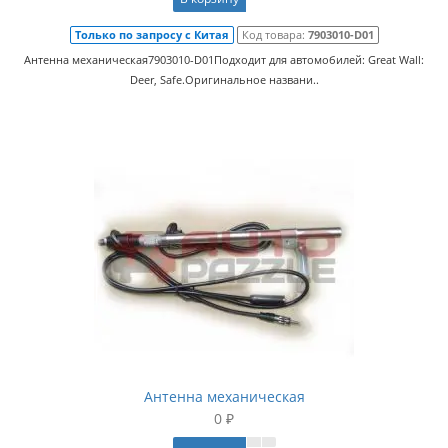
Только по запросу с Китая
Код товара:
7903010-D01
Антенна механическая7903010-D01Подходит для автомобилей: Great Wall:
Deer, Safe.Оригинальное названи..
Антенна механическая
0 ₽