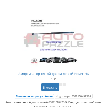
Амортизатор пятой двери левый Hover H6
1 ₽
В корзину
Только по запросу с Китая
Код товара:
6309100XKZ16A
Амортизатор пятой двери левый 6309100XKZ16A Подходит к автомобилям:
Great Wall Hover H6/ Haval H6..