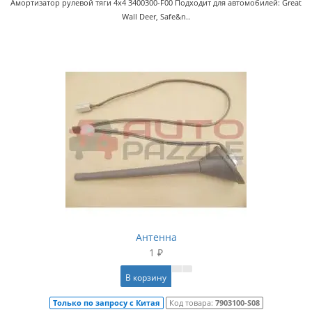
Амортизатор рулевой тяги 4x4 3400300-F00 Подходит для автомобилей: Great
Wall Deer, Safe&n..
Антенна
1 ₽
В корзину
Только по запросу с Китая
Код товара:
7903100-S08