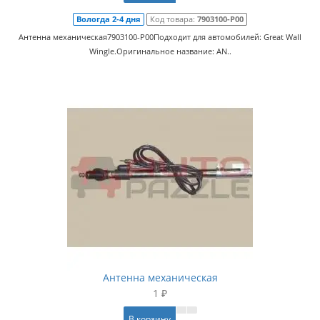
Вологда 2-4 дня
Код товара:
7903100-P00
Антенна механическая7903100-P00Подходит для автомобилей: Great Wall
Wingle.Оригинальное название: AN..
Антенна механическая
1 ₽
В корзину