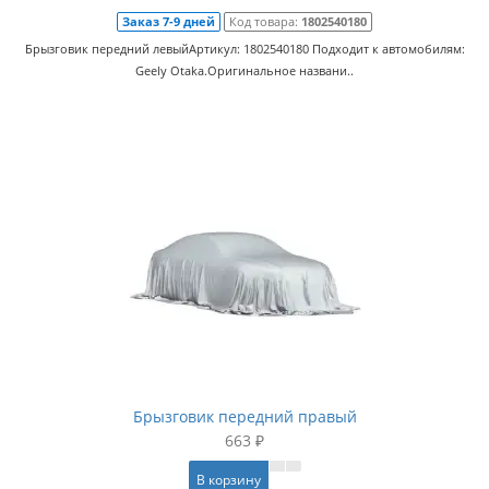
Заказ 7-9 дней
Код товара:
1802540180
Брызговик передний левыйАртикул: 1802540180 Подходит к автомобилям:
Geely Otaka.Оригинальное названи..
Брызговик передний правый
663 ₽
В корзину