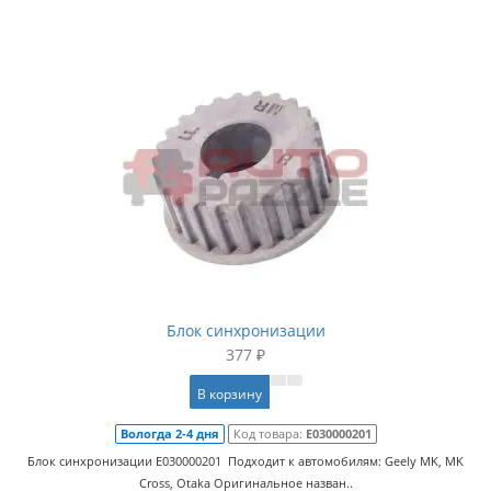
Блок синхронизации
377 ₽
В корзину
Вологда 2-4 дня
Код товара:
E030000201
Блок синхронизации E030000201 Подходит к автомобилям: Geely MK, MK
Cross, Otaka Оригинальное назван..