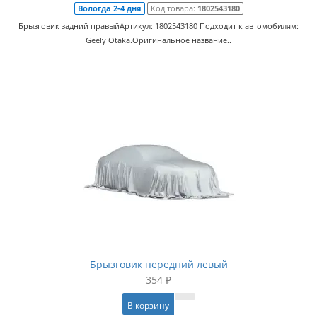
Вологда 2-4 дня
Код товара:
1802543180
Брызговик задний правыйАртикул: 1802543180 Подходит к автомобилям:
Geely Otaka.Оригинальное название..
Брызговик передний левый
354 ₽
В корзину