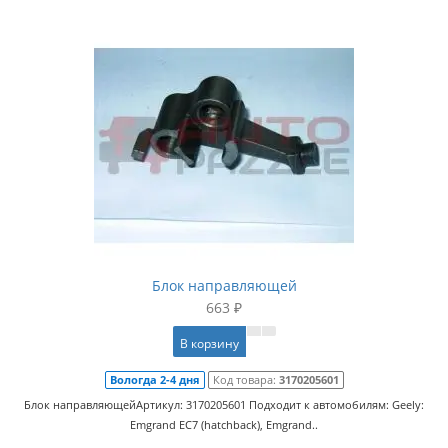
Блок направляющей
663 ₽
В корзину
Вологда 2-4 дня
Код товара:
3170205601
Блок направляющейАртикул: 3170205601 Подходит к автомобилям: Geely:
Emgrand EC7 (hatchback), Emgrand..