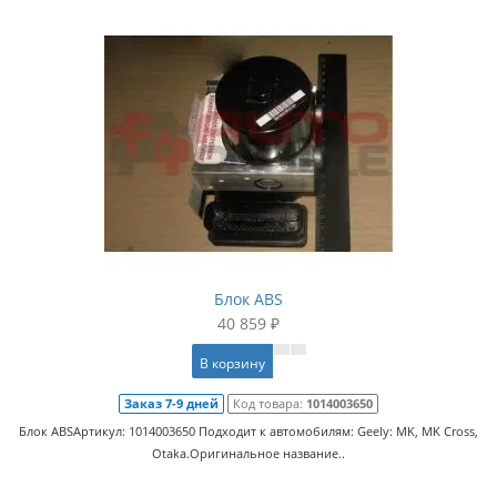
Блок ABS
40 859 ₽
В корзину
Заказ 7-9 дней
Код товара:
1014003650
Блок ABSАртикул: 1014003650 Подходит к автомобилям: Geely: MK, MK Cross,
Otaka.Оригинальное название..