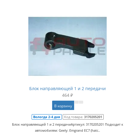
Блок направляющей 1 и 2 передачи
464 ₽
В корзину
Вологда 2-4 дня
Код товара:
3170205201
Блок направляющей 1 и 2 передачиАртикул: 3170205201 Подходит к
автомобилям: Geely: Emgrand EC7 (hatc..