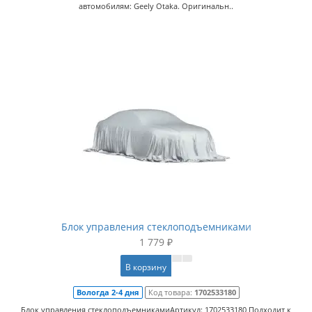
автомобилям: Geely Otaka. Оригинальн..
Блок управления стеклоподъемниками
1 779 ₽
В корзину
Вологда 2-4 дня
Код товара:
1702533180
Блок управления стеклоподъемникамиАртикул: 1702533180 Подходит к