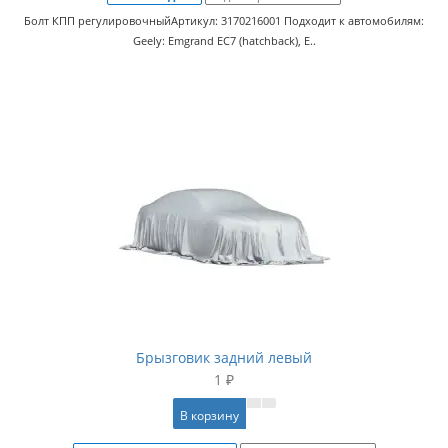
Болт КПП регулировочныйАртикул: 3170216001 Подходит к автомобилям:
Geely: Emgrand EC7 (hatchback), E..
Брызговик задний левый
1 ₽
В корзину