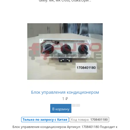
Geely: MK, MK Cross, Otaka.Ориг..
Блок управления кондиционером
1 ₽
В корзину
Только по запросу с Китая
Код товара:
1708401180
Блок управления кондиционером Артикул: 1708401180 Подходит к