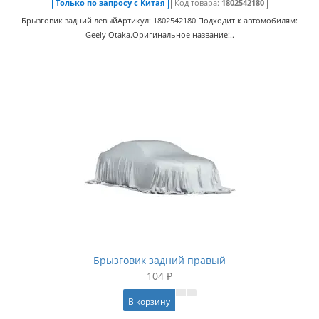
Только по запросу с Китая
Код товара:
1802542180
Брызговик задний левыйАртикул: 1802542180 Подходит к автомобилям:
Geely Otaka.Оригинальное название:..
Брызговик задний правый
104 ₽
В корзину